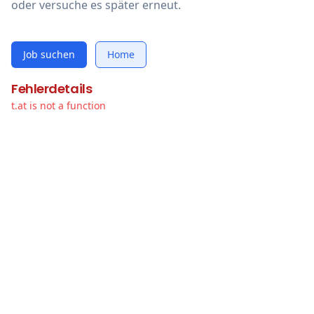
oder versuche es später erneut.
Job suchen
Home
Fehlerdetails
t.at is not a function