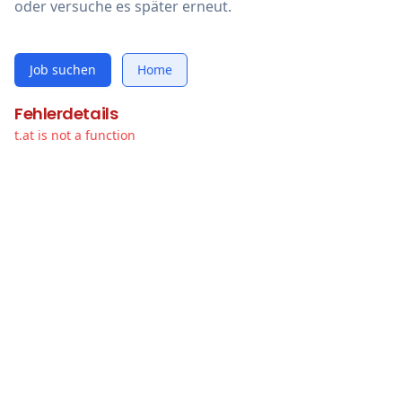
oder versuche es später erneut.
Job suchen
Home
Fehlerdetails
t.at is not a function