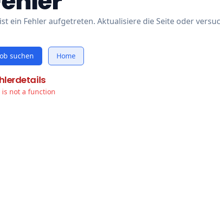
Fehler
ist ein Fehler aufgetreten. Aktualisiere die Seite oder versu
Job suchen
Home
hlerdetails
t is not a function