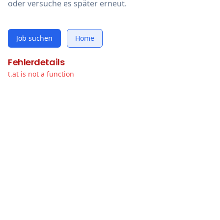
oder versuche es später erneut.
Job suchen
Home
Fehlerdetails
t.at is not a function