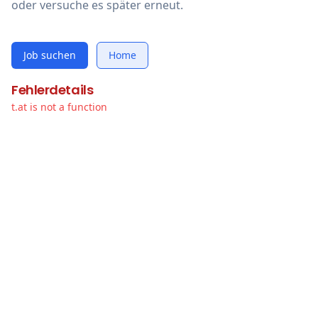
oder versuche es später erneut.
Job suchen
Home
Fehlerdetails
t.at is not a function