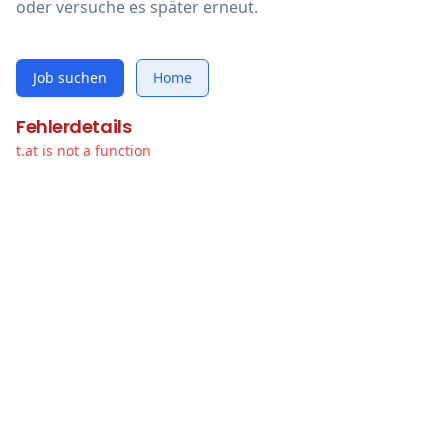
oder versuche es später erneut.
Job suchen
Home
Fehlerdetails
t.at is not a function