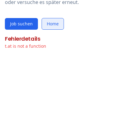
oder versuche es später erneut.
Job suchen
Home
Fehlerdetails
t.at is not a function