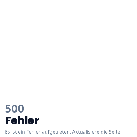
500
Fehler
Es ist ein Fehler aufgetreten. Aktualisiere die Seite