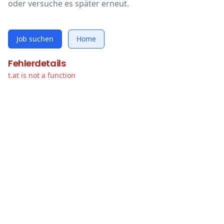
oder versuche es später erneut.
Job suchen
Home
Fehlerdetails
t.at is not a function