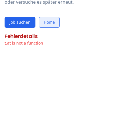
oder versuche es später erneut.
Job suchen
Home
Fehlerdetails
t.at is not a function