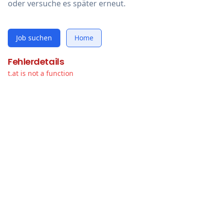
oder versuche es später erneut.
Job suchen
Home
Fehlerdetails
t.at is not a function