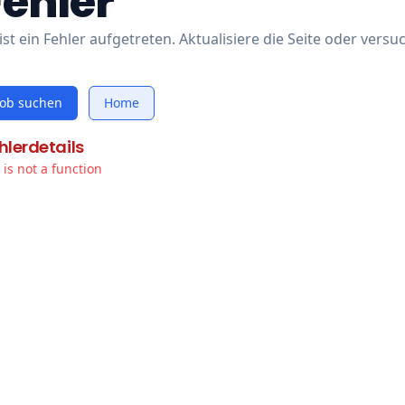
Fehler
ist ein Fehler aufgetreten. Aktualisiere die Seite oder versu
Job suchen
Home
hlerdetails
t is not a function