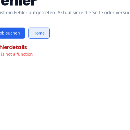
Fehler
ist ein Fehler aufgetreten. Aktualisiere die Seite oder versu
Job suchen
Home
hlerdetails
t is not a function