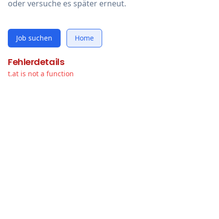
oder versuche es später erneut.
Job suchen
Home
Fehlerdetails
t.at is not a function