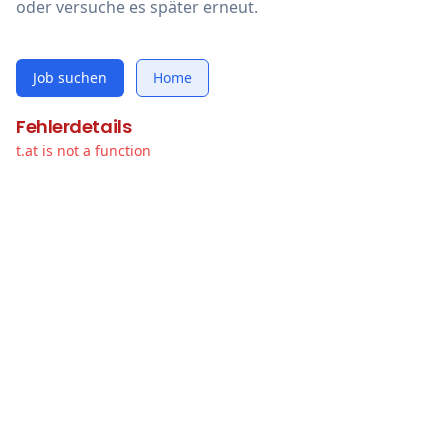
oder versuche es später erneut.
Job suchen
Home
Fehlerdetails
t.at is not a function