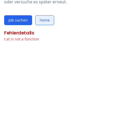
oder versuche es später erneut.
Job suchen
Home
Fehlerdetails
t.at is not a function