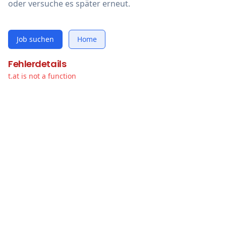
oder versuche es später erneut.
Job suchen
Home
Fehlerdetails
t.at is not a function