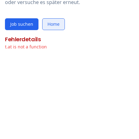
oder versuche es später erneut.
Job suchen
Home
Fehlerdetails
t.at is not a function