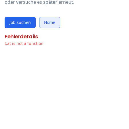
oder versuche es später erneut.
Job suchen
Home
Fehlerdetails
t.at is not a function