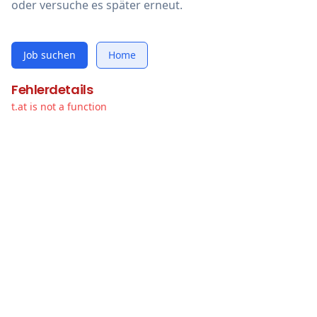
oder versuche es später erneut.
Job suchen
Home
Fehlerdetails
t.at is not a function