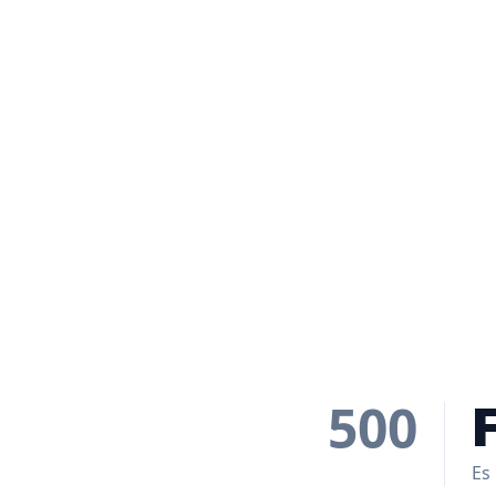
500
Es 