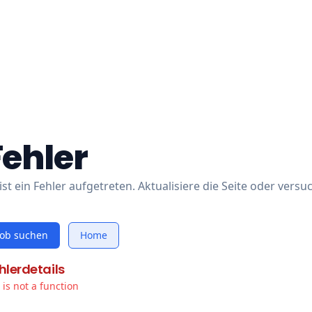
Fehler
ist ein Fehler aufgetreten. Aktualisiere die Seite oder versu
Job suchen
Home
hlerdetails
t is not a function