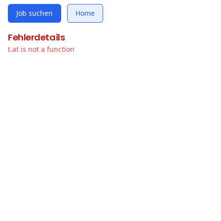
Job suchen
Home
Fehlerdetails
t.at is not a function