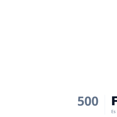
500
Es 