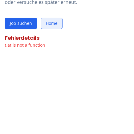
oder versuche es später erneut.
Job suchen
Home
Fehlerdetails
t.at is not a function