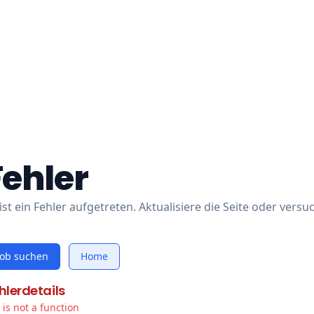
Fehler
ist ein Fehler aufgetreten. Aktualisiere die Seite oder versu
Job suchen
Home
hlerdetails
t is not a function