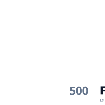
500
Es 