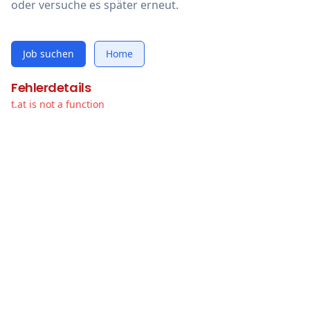
oder versuche es später erneut.
Job suchen
Home
Fehlerdetails
t.at is not a function