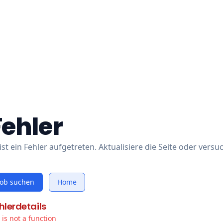
Fehler
ist ein Fehler aufgetreten. Aktualisiere die Seite oder versu
Job suchen
Home
hlerdetails
t is not a function