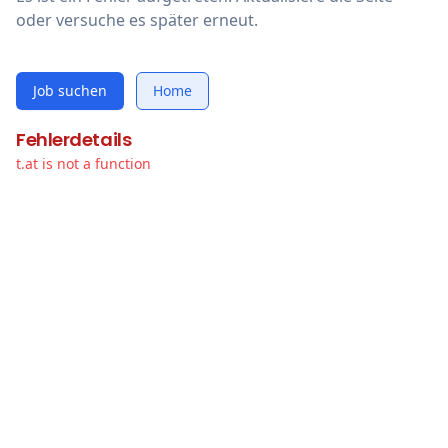
oder versuche es später erneut.
Job suchen
Home
Fehlerdetails
t.at is not a function