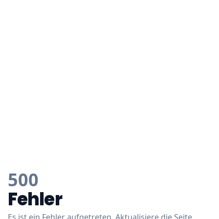
500
Fehler
Es ist ein Fehler aufgetreten. Aktualisiere die Seite