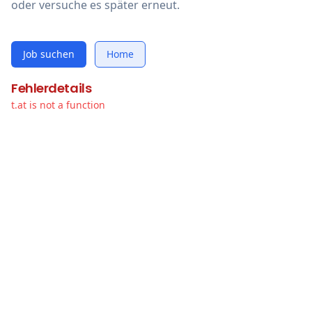
oder versuche es später erneut.
Job suchen
Home
Fehlerdetails
t.at is not a function