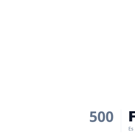
500
Es 