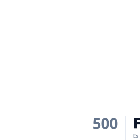
500
Es 