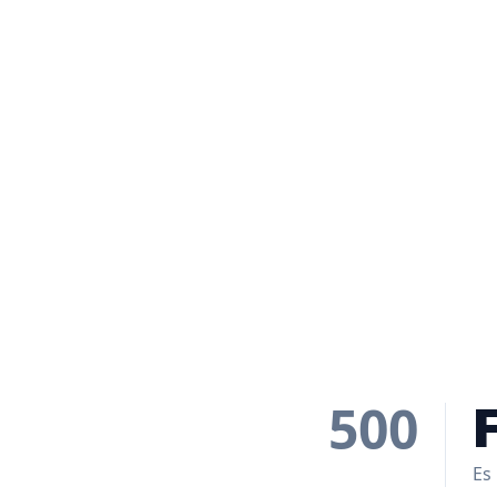
500
Es 