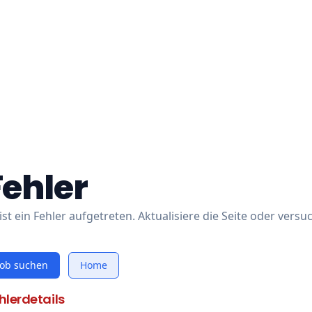
Fehler
ist ein Fehler aufgetreten. Aktualisiere die Seite oder versu
Job suchen
Home
hlerdetails