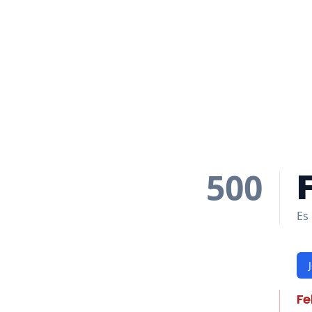
500
Es 
Fe