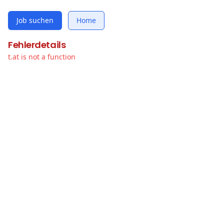
Job suchen
Home
Fehlerdetails
t.at is not a function