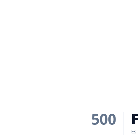
500
Es 