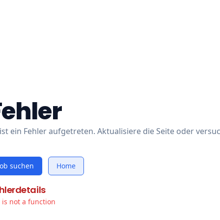
Fehler
ist ein Fehler aufgetreten. Aktualisiere die Seite oder versu
Job suchen
Home
hlerdetails
t is not a function