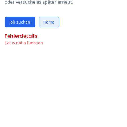
oder versuche es später erneut.
Job suchen
Home
Fehlerdetails
t.at is not a function