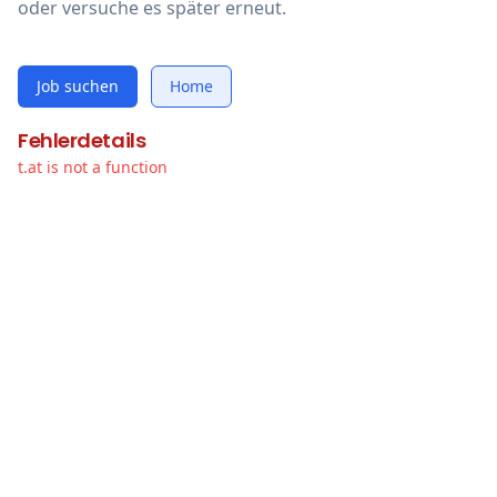
oder versuche es später erneut.
Job suchen
Home
Fehlerdetails
t.at is not a function