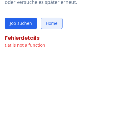
oder versuche es später erneut.
Job suchen
Home
Fehlerdetails
t.at is not a function