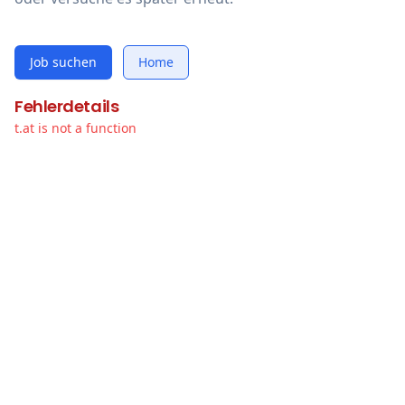
Job suchen
Home
Fehlerdetails
t.at is not a function