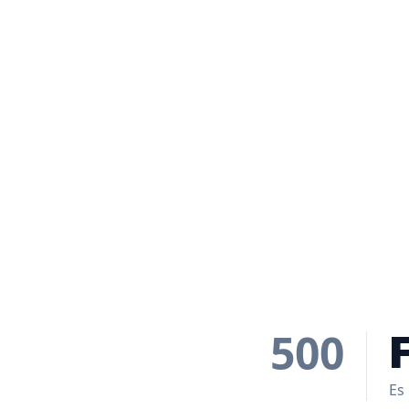
500
Es 