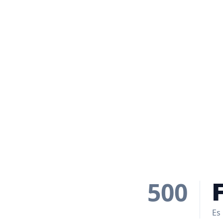
500
Es 