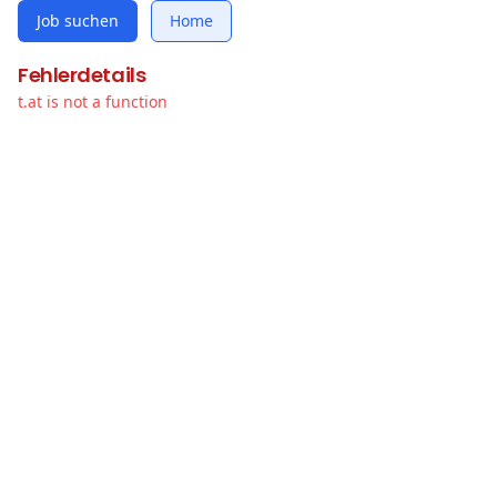
Job suchen
Home
Fehlerdetails
t.at is not a function