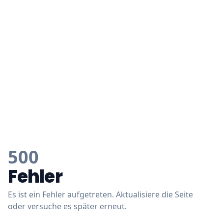
500
Fehler
Es ist ein Fehler aufgetreten. Aktualisiere die Seite
oder versuche es später erneut.