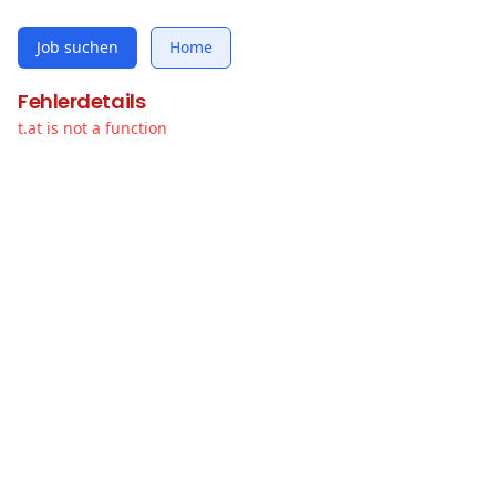
Job suchen
Home
Fehlerdetails
t.at is not a function