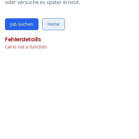
oder versuche es später erneut.
Job suchen
Home
Fehlerdetails
t.at is not a function