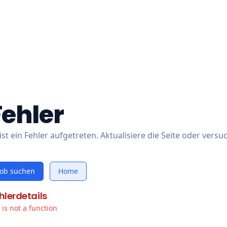
Fehler
ist ein Fehler aufgetreten. Aktualisiere die Seite oder versu
Job suchen
Home
hlerdetails
t is not a function