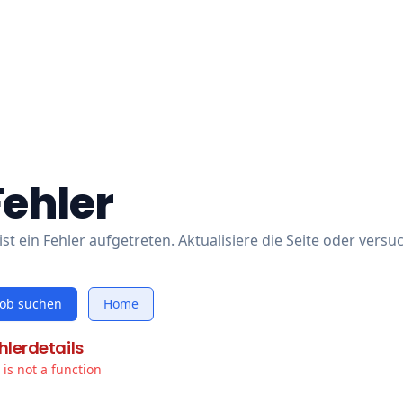
Fehler
ist ein Fehler aufgetreten. Aktualisiere die Seite oder versu
Job suchen
Home
hlerdetails
t is not a function