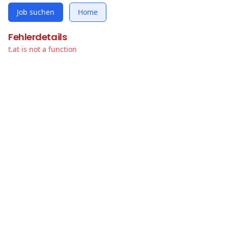
Job suchen
Home
Fehlerdetails
t.at is not a function