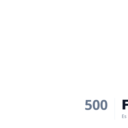
500
Es 